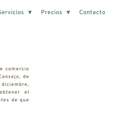
Servicios
Precios
Contacto
de comercio
Consejo, de
 diciembre,
obtener el
ntes de que