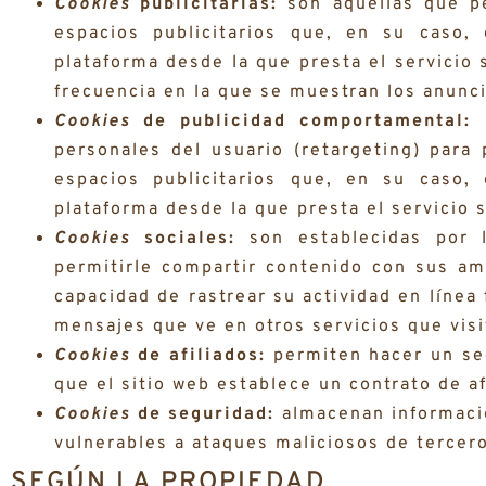
Cookies
publicitarias:
son aquellas que pe
espacios publicitarios que, en su caso,
plataforma desde la que presta el servicio 
frecuencia en la que se muestran los anunc
Cookies
de publicidad comportamental:
r
personales del usuario (retargeting) para 
espacios publicitarios que, en su caso,
plataforma desde la que presta el servicio s
Cookies
sociales:
son establecidas por l
permitirle compartir contenido con sus am
capacidad de rastrear su actividad en línea 
mensajes que ve en otros servicios que visi
Cookies
de afiliados:
permiten hacer un seg
que el sitio web establece un contrato de af
Cookies
de seguridad:
almacenan informació
vulnerables a ataques maliciosos de tercer
SEGÚN LA PROPIEDAD