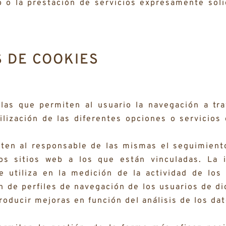
b o la prestación de servicios expresamente soli
S DE COOKIES
las que permiten al usuario la navegación a tr
ilización de las diferentes opciones o servicios
ten al responsable de las mismas el seguimiento
os sitios web a los que están vinculadas. La 
 utiliza en la medición de la actividad de los 
n de perfiles de navegación de los usuarios de di
troducir mejoras en función del análisis de los da