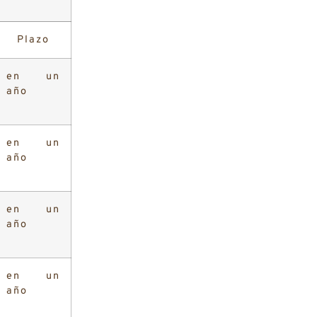
Plazo
en un
año
en un
año
en un
año
en un
año