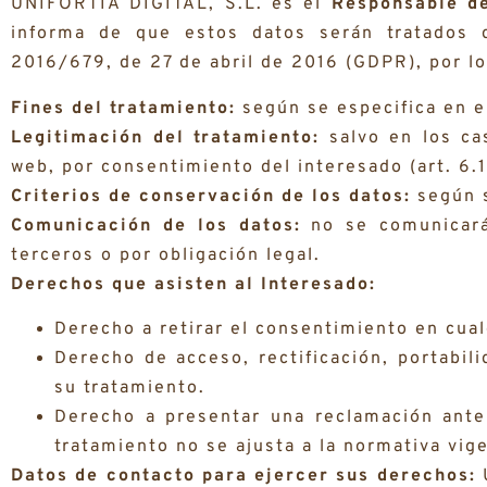
UNIFORTIA DIGITAL, S.L. es el
Responsable de
informa de que estos datos serán tratados 
2016/679, de 27 de abril de 2016 (GDPR), por lo 
Fines del tratamiento:
según se especifica en el
Legitimación del tratamiento:
salvo en los ca
web, por consentimiento del interesado (art. 6.
Criterios de conservación de los datos:
según s
Comunicación de los datos:
no se comunicará
terceros o por obligación legal.
Derechos que asisten al Interesado:
Derecho a retirar el consentimiento en cua
Derecho de acceso, rectificación, portabil
su tratamiento.
Derecho a presentar una reclamación ante 
tratamiento no se ajusta a la normativa vig
Datos de contacto para ejercer sus derechos: