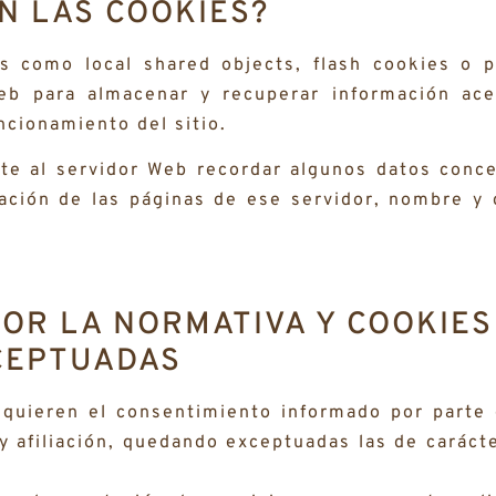
N LAS COOKIES?
es como local shared objects, flash cookies o p
eb para almacenar y recuperar información ac
ncionamiento del sitio.
te al servidor Web recordar algunos datos conce
zación de las páginas de ese servidor, nombre y 
OR LA NORMATIVA Y COOKIES
CEPTUADAS
equieren el consentimiento informado por parte 
 y afiliación, quedando exceptuadas las de caráct