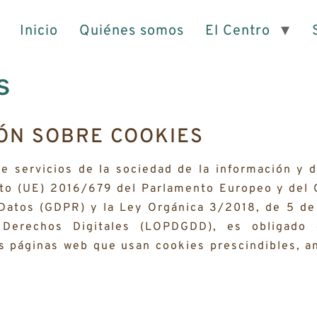
Inicio
Quiénes somos
El Centro
s
ÓN SOBRE COOKIES
e servicios de la sociedad de la información y 
nto (UE) 2016/679 del Parlamento Europeo y del 
 Datos (GDPR) y la Ley Orgánica 3/2018, de 5 de
Derechos Digitales (LOPDGDD), es obligado 
s páginas web que usan cookies prescindibles, a