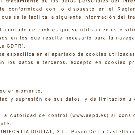
l tratamiento
de los datos personales del
Inte
de conformidad con lo dispuesto en el Regla
que se le facilita la siguiente información del tr
 apartado de cookies que se utilizan en este siti
sos en los que resulte necesario para la navega
1.a GDPR).
e especifica en el apartado de cookies utilizadas
n los datos a terceros, excepto en cookies pr
lquier momento.
idad y supresión de sus datos, y de limitación u 
la Autoridad de control (www.aepd.es) si consi
ente.
UNIFORTIA DIGITAL, S.L.. Paseo De La Castellana 