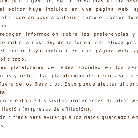
rmiten la gestión, de la forma más eficaz posi
 el editor haya incluido en una página web, a
solicitado en base a criterios como el contenido 
ios.
ecogen información sobre las preferencias y 
permitir la gestión, de la forma más eficaz posi
 el editor haya incluido en una página web, a
olicitado.
as plataformas de redes sociales en los serv
igos y redes. Las plataformas de medios sociale
fuera de los Servicios. Esto puede afectar al con
ta.
uimiento de las visitas procedentes de otras we
iliación (empresas de afiliación).
n cifrada para evitar que los datos guardados en
os.