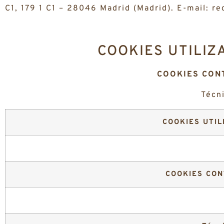
C1, 179 1 C1 – 28046 Madrid (Madrid). E-mail: r
COOKIES UTILIZ
COOKIES CON
Técn
COOKIES UTIL
COOKIES CON