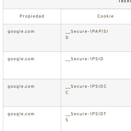
Técn
Propiedad
Cookie
google.com
__Secure-1PAPISI
D
google.com
__Secure-1PSID
google.com
__Secure-1PSIDC
C
google.com
__Secure-1PSIDT
S